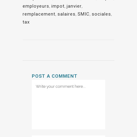
employeurs
,
impot
,
janvier
,
remplacement
,
salaires
,
SMIC
,
sociales
,
tax
POST A COMMENT