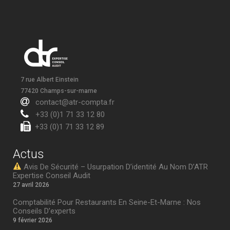
7 rue Albert Einstein
77420 Champs-sur-marne
contact@atr-compta.fr
+33 (0)1 71 33 12 80
+33 (0)1 71 33 12 89
Actus
Avis De Sécurité – Usurpation D’identité Au Nom D’ATR
Expertise Conseil Audit
27 avril 2026
Comptabilité Pour Restaurants En Seine-Et-Marne : Nos
Conseils D’experts
9 février 2026