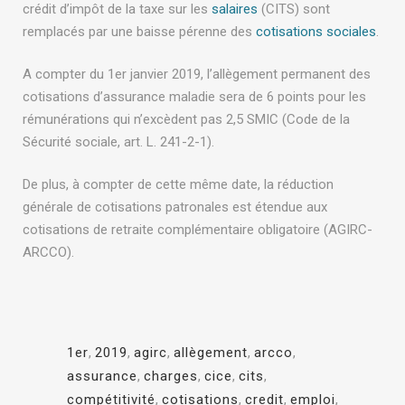
crédit d’impôt de la taxe sur les
salaires
(CITS) sont
remplacés par une baisse pérenne des
cotisations sociales
.
A compter du 1er janvier 2019, l’allègement permanent des
cotisations d’assurance maladie sera de 6 points pour les
rémunérations qui n’excèdent pas 2,5 SMIC (Code de la
Sécurité sociale, art. L. 241-2-1).
De plus, à compter de cette même date, la réduction
générale de cotisations patronales est étendue aux
cotisations de retraite complémentaire obligatoire (AGIRC-
ARCCO).
1er
,
2019
,
agirc
,
allègement
,
arcco
,
assurance
,
charges
,
cice
,
cits
,
compétitivité
,
cotisations
,
credit
,
emploi
,