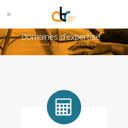
Domaines d’expertise
Nous adaptons nos compétences à vos
besoins.