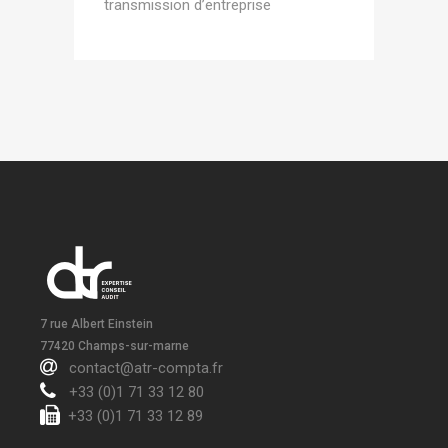
transmission d’entreprise
7 rue Albert Einstein
77420 Champs-sur-marne
contact@atr-compta.fr
+33 (0)1 71 33 12 80
+33 (0)1 71 33 12 89