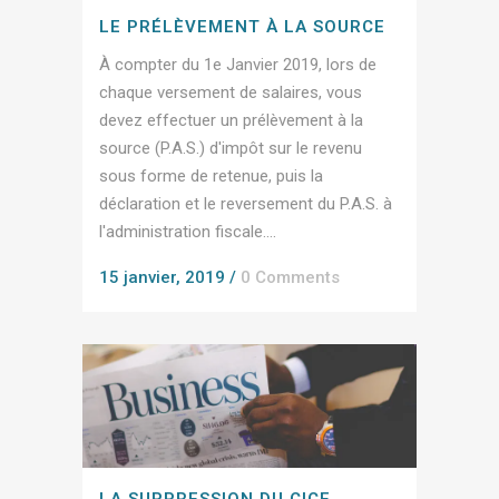
LE PRÉLÈVEMENT À LA SOURCE
À compter du 1e Janvier 2019, lors de
chaque versement de salaires, vous
devez effectuer un prélèvement à la
source (P.A.S.) d'impôt sur le revenu
sous forme de retenue, puis la
déclaration et le reversement du P.A.S. à
l'administration fiscale....
15 janvier, 2019
/
0 Comments
LA SUPPRESSION DU CICE