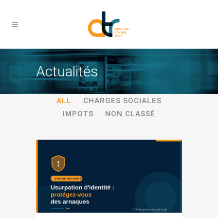
Actualités
ALL
CHARGES SOCIALES
IMPOTS
NON CLASSÉ