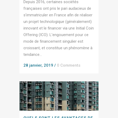
Depuis 2016, certaines sociétés
françaises ont pris le pari audacieux de
s’immatriculer en France afin de réaliser
un projet technologique (généralement)
innovant et le financer via une Initial Coin
Offering (ICO). L’engouement pour ce
mode de financement singulier est
croissant, et constitue un phénomène à
tendance...
28 janvier, 2019
/
0 Comments
QUELS SONT LES AVANTAGES DE