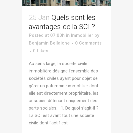
25 Jan
Quels sont les
avantages de la SCI ?
Posted at 07:00h
in
Immobilier
by
Benjamin Bellaiche
0 Comments
0
Likes
Au sens large, la société civile
immobilière désigne l’ensemble des
sociétés civiles ayant pour objet de
gérer un patrimoine immobilier dont
elle est directement propriétaire, les
associés détenant uniquement des
parts sociales. 1. De quoi s’agit-il ?
La SCI est avant tout une société
civile dont l’actif est...