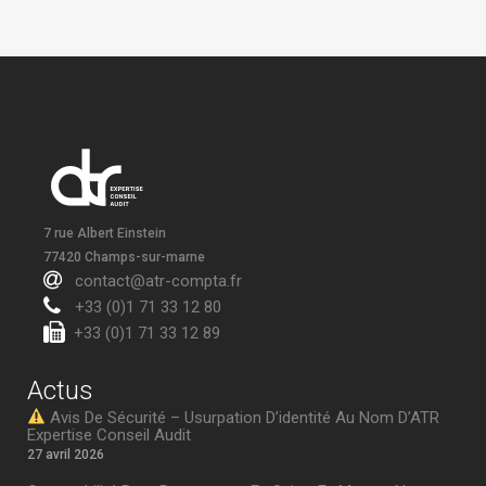
7 rue Albert Einstein
77420 Champs-sur-marne
contact@atr-compta.fr
+33 (0)1 71 33 12 80
+33 (0)1 71 33 12 89
Actus
Avis De Sécurité – Usurpation D’identité Au Nom D’ATR
Expertise Conseil Audit
27 avril 2026