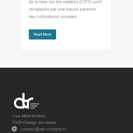
de la taxe sur les salaires (CITS) sont
remplacés par une baisse pérenne
des cotisations sociales....
Read More
7 rue Albert Einstein
77420 Champs-sur-marne
contact@atr-compta.fr