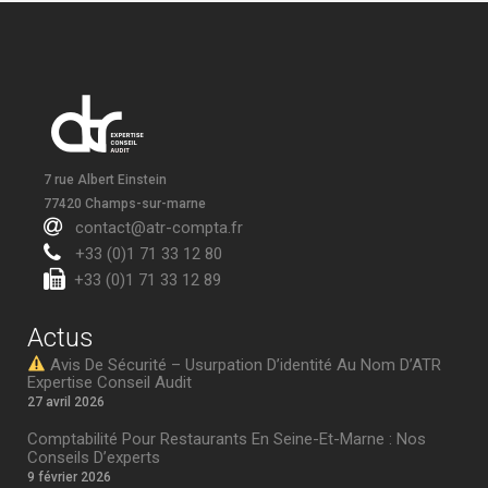
7 rue Albert Einstein
77420 Champs-sur-marne
contact@atr-compta.fr
+33 (0)1 71 33 12 80
+33 (0)1 71 33 12 89
Actus
Avis De Sécurité – Usurpation D’identité Au Nom D’ATR
Expertise Conseil Audit
27 avril 2026
Comptabilité Pour Restaurants En Seine-Et-Marne : Nos
Conseils D’experts
9 février 2026