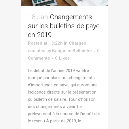
18 Jan
Changements
sur les bulletins de paye
en 2019
Posted at 13:22h
in
Charges
sociales
by
Benjamin Bellaiche
0
Comments
0
Likes
Le début de l’année 2019 va être
marqué par plusieurs changements
d’importance en paye, qui auront une
incidence directe sur la présentation
du bulletin de salaire. Tour d’horizon
des changements à venir. Le
prélèvement à la source de l’impôt sur
le revenu À partir de 2019, le...