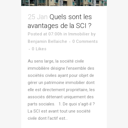
25 Jan
Quels sont les
avantages de la SCI ?
Posted at 07:00h
in
Immobilier
by
Benjamin Bellaiche
0 Comments
0
Likes
Au sens large, la société civile
immobilière désigne l’ensemble des
sociétés civiles ayant pour objet de
gérer un patrimoine immobilier dont
elle est directement propriétaire, les
associés détenant uniquement des
parts sociales. 1. De quoi s’agit-il ?
La SCI est avant tout une société
civile dont l’actif est...