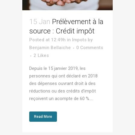
15 Jan
Prélèvement à la
source : Crédit impôt
Posted at 12:49h
in
Impots
by
Benjamin Bellaiche
0 Comments
2
Likes
Depuis le 15 janvier 2019, les
personnes qui ont déclaré en 2018
des dépenses ouvrant droit à des
réductions ou des crédits d’impôt
reçoivent un acompte de 60 %....
Read More