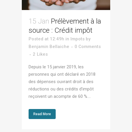
15 Jan
Prélèvement à la
source : Crédit impôt
Posted at 12:49h
in
Impots
by
Benjamin Bellaiche
0 Comments
2
Likes
Depuis le 15 janvier 2019, les
personnes qui ont déclaré en 2018
des dépenses ouvrant droit à des
réductions ou des crédits d’impôt
reçoivent un acompte de 60 %....
Read More