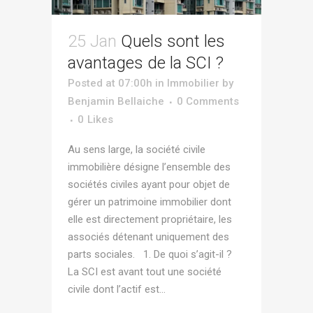
25 Jan
Quels sont les
avantages de la SCI ?
Posted at 07:00h
in
Immobilier
by
Benjamin Bellaiche
0 Comments
0
Likes
Au sens large, la société civile
immobilière désigne l’ensemble des
sociétés civiles ayant pour objet de
gérer un patrimoine immobilier dont
elle est directement propriétaire, les
associés détenant uniquement des
parts sociales. 1. De quoi s’agit-il ?
La SCI est avant tout une société
civile dont l’actif est...