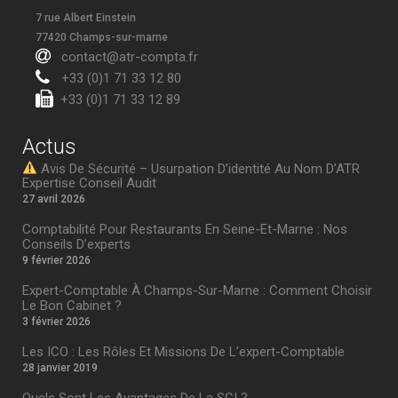
7 rue Albert Einstein
77420 Champs-sur-marne
contact@atr-compta.fr
+33 (0)1 71 33 12 80
+33 (0)1 71 33 12 89
Actus
Avis De Sécurité – Usurpation D’identité Au Nom D’ATR
Expertise Conseil Audit
27 avril 2026
Comptabilité Pour Restaurants En Seine-Et-Marne : Nos
Conseils D’experts
9 février 2026
Expert-Comptable À Champs-Sur-Marne : Comment Choisir
Le Bon Cabinet ?
3 février 2026
Les ICO : Les Rôles Et Missions De L’expert-Comptable
28 janvier 2019