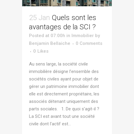
25 Jan
Quels sont les
avantages de la SCI ?
Posted at 07:00h
in
Immobilier
by
Benjamin Bellaiche
0 Comments
0
Likes
Au sens large, la société civile
immobilière désigne l’ensemble des
sociétés civiles ayant pour objet de
gérer un patrimoine immobilier dont
elle est directement propriétaire, les
associés détenant uniquement des
parts sociales. 1. De quoi s’agit-il ?
La SCI est avant tout une société
civile dont l’actif est...