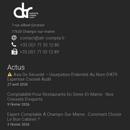
7 rue Albert Einstein
77420 Champs-sur-marne
contact@atr-compta.fr
+33 (0)1 71 33 12 80
+33 (0)1 71 33 12 89
Actus
Avis De Sécurité – Usurpation D’identité Au Nom D’ATR
Expertise Conseil Audit
27 avril 2026
Comptabilité Pour Restaurants En Seine-Et-Marne : Nos
Conseils D’experts
9 février 2026
Expert-Comptable À Champs-Sur-Marne : Comment Choisir
Le Bon Cabinet ?
3 février 2026