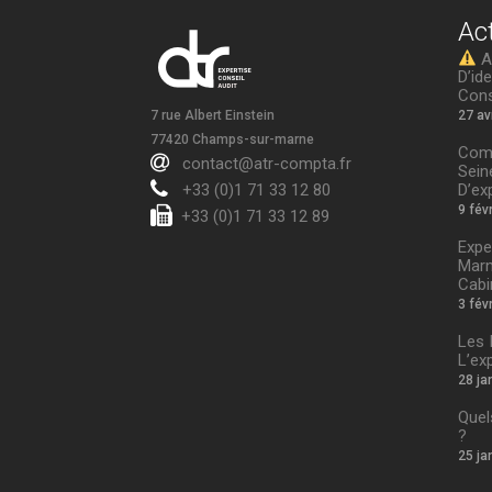
Ac
Av
D’id
Cons
7 rue Albert Einstein
27 av
77420 Champs-sur-marne
Comp
contact@atr-compta.fr
Sein
+33 (0)1 71 33 12 80
D’ex
9 fév
+33 (0)1 71 33 12 89
Expe
Marn
Cabi
3 fév
Les 
L’ex
28 ja
Quel
?
25 ja