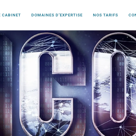
E CABINET
DOMAINES D’EXPERTISE
NOS TARIFS
CO