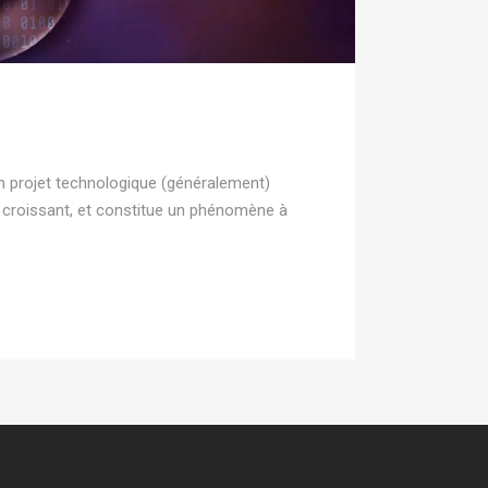
un projet technologique (généralement)
st croissant, et constitue un phénomène à