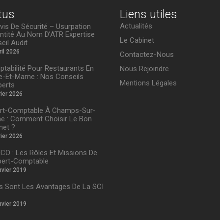
tus
Liens utiles
Actualités
is De Sécurité – Usurpation
entité Au Nom D’ATR Expertise
Le Cabinet
eil Audit
ril 2026
Contactez-Nous
tabilité Pour Restaurants En
Nous Rejoindre
e-Et-Marne : Nos Conseils
Mentions Légales
perts
rier 2026
rt-Comptable À Champs-Sur-
e : Comment Choisir Le Bon
net ?
rier 2026
ICO : Les Rôles Et Missions De
pert-Comptable
nvier 2019
s Sont Les Avantages De La SCI
nvier 2019