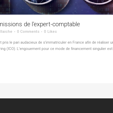
 missions de l’expert-comptable
llaiche
0 Comments
0
Likes
 pris le pari audacieux de s’immatriculer en France afin de réaliser 
Offering (ICO). L’engouement pour ce mode de financement singulier e