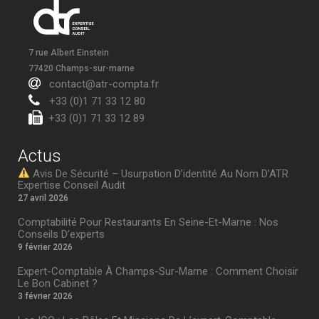
7 rue Albert Einstein
77420 Champs-sur-marne
contact@atr-compta.fr
+33 (0)1 71 33 12 80
+33 (0)1 71 33 12 89
Actus
Avis De Sécurité – Usurpation D’identité Au Nom D’ATR
Expertise Conseil Audit
27 avril 2026
Comptabilité Pour Restaurants En Seine-Et-Marne : Nos
Conseils D’experts
9 février 2026
Expert-Comptable À Champs-Sur-Marne : Comment Choisir
Le Bon Cabinet ?
3 février 2026